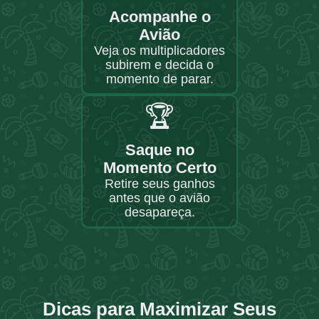
Acompanhe o
Avião
Veja os multiplicadores
subirem e decida o
momento de parar.
🏆
Saque no
Momento Certo
Retire seus ganhos
antes que o avião
desapareça.
Dicas para Maximizar Seus