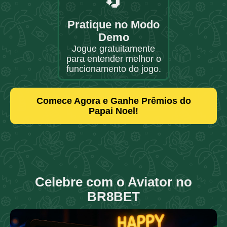
🔄
Pratique no Modo
Demo
Jogue gratuitamente
para entender melhor o
funcionamento do jogo.
Comece Agora e Ganhe Prêmios do
Papai Noel!
Celebre com o Aviator no
BR8BET