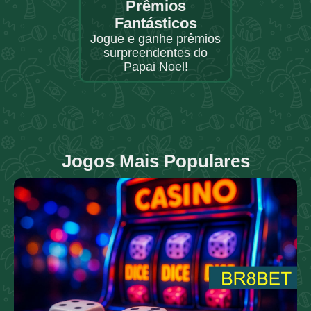
Prêmios
Fantásticos
Jogue e ganhe prêmios
surpreendentes do
Papai Noel!
Jogos Mais Populares