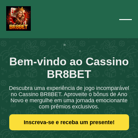
❄
❄
❄
❄
❄
❄
❄
❄
Bem-vindo ao Cassino
❄
BR8BET
Descubra uma experiência de jogo incomparável
no Cassino BR8BET. Aproveite o bônus de Ano
Novo e mergulhe em uma jornada emocionante
com prêmios exclusivos.
Inscreva-se e receba um presente!