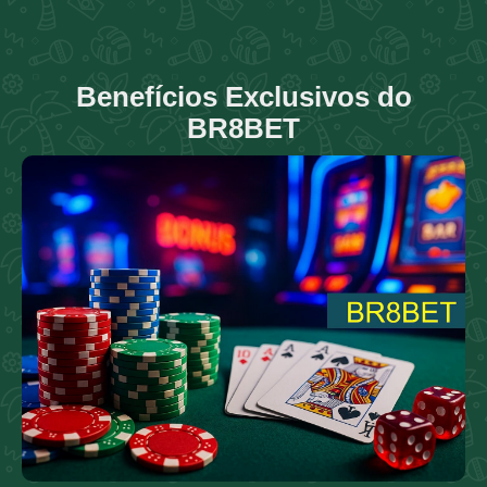
Benefícios Exclusivos do
BR8BET